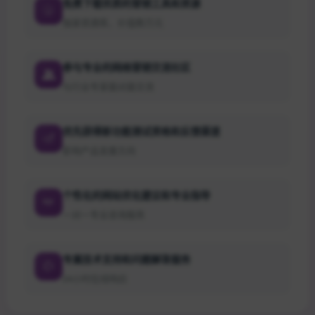
免费下载优质的营销工具和资源
独家资源库，价值数万元
参与专业的网络营销交流社区
与行业专家面对面交流
优先获得新功能测试资格和反馈渠道
影响产品发展方向
个性化的网站优化建议和专业指导
一对一专业咨询服务
专属技术支持和问题解答服务
24小时在线响应