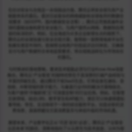
在应对安全与合规这一永恒挑战方面，腾讯云将安全视为其产业
赋能体系的基石。面对日益复杂的网络威胁和全球各异的数据合
规要求（如GDPR、国内数据安全法等），腾讯云凭借其遍布全
球的基础设施和原生安全能力，为用户提供从网络、数据到应用
层的纵深防护。例如，在出海成为众多企业新增长点的趋势下，
腾讯云的全球加速与安全合规方案，能帮助一家跨境电商平台在
拓展东南亚市场时，既保障当地用户的低延迟访问体验，又确保
支付与用户数据符合本地监管要求，将合规挑战转化为市场信任
的基石。
与时俱进的落地策略，要求技术赋能必须与行业Know-How深度
融合。腾讯云“产业智变”的独特优势在于其深厚的C端产品经验与
丰富的B端生态。通过腾讯千帆SaaS生态，它将自身在通信、音
视频、AI等领域的原子能力，与垂直行业ISV的解决方案相结合，
为客户提供“开箱即用”又“可深度定制”的行业应用。例如，在智慧
文旅领域，结合LBS、数字孪生和AR能力，景区可以快速搭建起
集导航、导览、互动体验于一体的综合服务平台，创造全新的消
费场景，直接把握住文旅消费复苏与体验升级的市场机遇。
展望未来，产业数字化正从“可选”走向“必选”。腾讯云“产业智变·
云启未来”的路径，清晰地指向了以云原生为技术底座、以AI为智