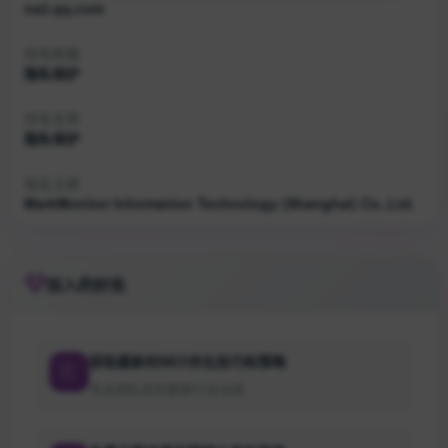
ns2.qq.com
持有邮箱
隐私保护
持有名称
隐私保护
域名注册
MarkMonitor Information Technology (Shanghai) Co.,Ltd.
加入的好处
获取最新的SEO优化技巧和策略
专业团队实时更新行业动态