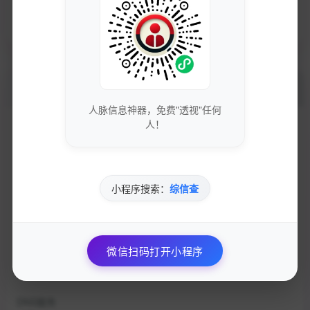
站点星级
详细信息
人脉信息神器，免费"透视"任何
收录ID
人！
#1624
所属分类
云服务器
小程序搜索：
综信查
站点域名
cloud.tencent.com
微信扫码打开小程序
收录日期
2026-04-05
DNS服务