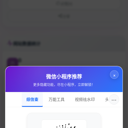
点赞
[0]
分享
网站数据统计
0
今日点击
×
微信小程序推荐
1
更多隐藏功能，尽在小程序，立即解锁！
本月点击
···
综信查
万能工具
视频祛水印
头像圈
52
累计点击